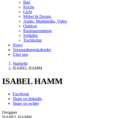
Bad
Küche
Licht
Möbel & Design
Audio, Multimedia, Video
Outdoor
Raumausstattung
Schlafen
Tischkultur
News
Veranstaltungskalender
Über uns
Startseite
ISABEL HAMM
ISABEL HAMM
Facebook
Share on linkedin
Share on twitter
Designer
ISABEL HAMM