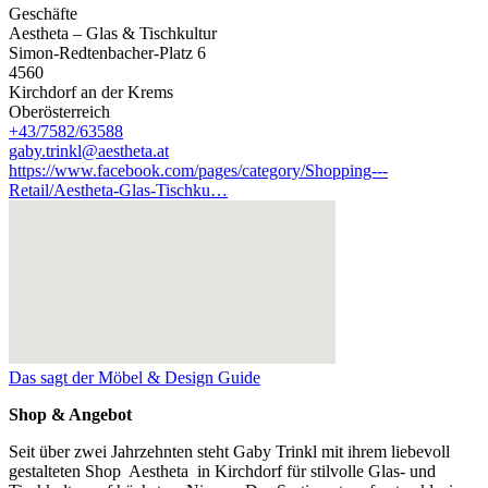
Geschäfte
Aestheta – Glas & Tischkultur
Simon-Redtenbacher-Platz 6
4560
Kirchdorf an der Krems
Oberösterreich
+43/7582/63588
gaby.trinkl@aestheta.at
https://www.facebook.com/pages/category/Shopping---
Retail/Aestheta-Glas-Tischku…
Das sagt der Möbel & Design Guide
Shop & Angebot
Seit über zwei Jahrzehnten steht Gaby Trinkl mit ihrem liebevoll
gestalteten Shop Aestheta in Kirchdorf für stilvolle Glas- und