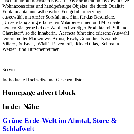
Tischkultur auf höchstem Niveau. Das Sortiment umfasst exklusive
Wohnaccessoires und handgefertigte Objekte, die durch Qualität,
Funktionalität und ästhetisches Feingefühl überzeugen —
ausgewählt mit großer Sorgfalt und Sinn für das Besondere.
„Unsere langjährig erfahrenen Mitarbeiterinnen und Mitarbeiter
beraten Sie gerne bei der Wahl hochwertiger Produkte mit Stil und
Charakter“, so die Inhaberin. Aestheta führt eine erlesene Auswahl
renommierter Marken wie Artina, Eisch, Gmundner Keramik,
Villeroy & Boch, WMF, Ritzenhoff, Riedel Glas, Seltmann
Weiden und Hutschenreuther.
Service
Individuelle Hochzeits- und Geschenklisten.
Homepage advert block
In der Nähe
Grüne Erde-Welt im Almtal, Store &
Schlafwelt