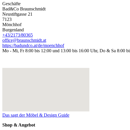
Geschäfte
Bad&Co Braunschmidt
Neustiftgasse 21
7123
Mönchhof
Burgenland
+43/2173/80365
office@braunschmidt.at
https://badundco.at/de/moenchhof
Mo - Mi, Fr 8:00 bis 12:00 und 13:00 bis 16:00 Uhr, Do & Sa 8:00 b
Das sagt der Möbel & Design Guide
Shop & Angebot