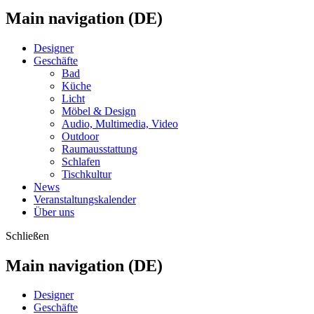
Main navigation (DE)
Designer
Geschäfte
Bad
Küche
Licht
Möbel & Design
Audio, Multimedia, Video
Outdoor
Raumausstattung
Schlafen
Tischkultur
News
Veranstaltungskalender
Über uns
Schließen
Main navigation (DE)
Designer
Geschäfte