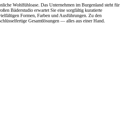
nliche Wohlfühloase. Das Unternehmen im Burgenland steht für
en Bäderstudio erwartet Sie eine sorgfältig kuratierte
ielfältigen Formen, Farben und Ausführungen. Zu den
hlüsselfertige Gesamtlösungen — alles aus einer Hand.