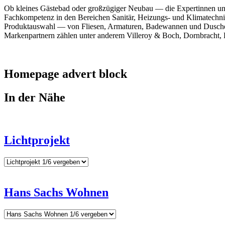
Ob kleines Gästebad oder großzügiger Neubau — die Expertinnen un
Fachkompetenz in den Bereichen Sanitär, Heizungs- und Klimatechnik 
Produktauswahl — von Fliesen, Armaturen, Badewannen und Duschen 
Markenpartnern zählen unter anderem Villeroy & Boch, Dornbracht, 
Homepage advert block
In der Nähe
Lichtprojekt
Hans Sachs Wohnen