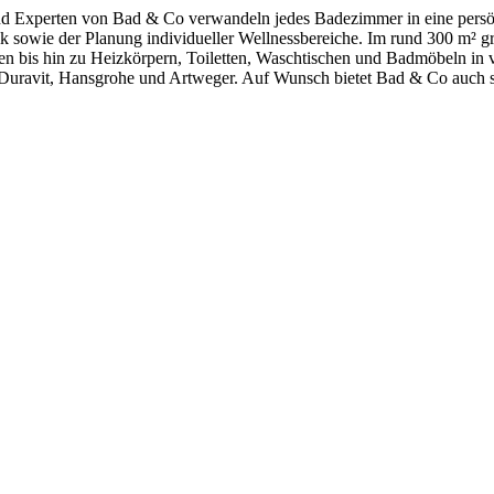
d Experten von Bad & Co verwandeln jedes Badezimmer in eine persö
sowie der Planung individueller Wellnessbereiche. Im rund 300 m² groß
bis hin zu Heizkörpern, Toiletten, Waschtischen und Badmöbeln in v
Duravit, Hansgrohe und Artweger. Auf Wunsch bietet Bad & Co auch sc