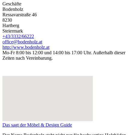
Geschäfte
Bodenholz
Ressavarstraße 46
8230
Hartberg
Steiermark
+43/3332/66222
office@bodenholz.at
http://www.bodenholz.at
Mo-Fr 8:00 bis 12:00 und 14:00 bis 17:00 Uhr. Außerhalb dieser
Zeiten nach Vereinbarung.
Das sagt der Möbel & Design Guide