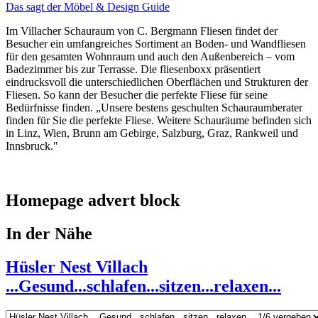
Das sagt der Möbel & Design Guide
Im Villacher Schauraum von C. Bergmann Fliesen findet der
Besucher ein umfangreiches Sortiment an Boden- und Wandfliesen
für den gesamten Wohnraum und auch den Außenbereich – vom
Badezimmer bis zur Terrasse. Die fliesenboxx präsentiert
eindrucksvoll die unterschiedlichen Oberflächen und Strukturen der
Fliesen. So kann der Besucher die perfekte Fliese für seine
Bedürfnisse finden. „Unsere bestens geschulten Schauraumberater
finden für Sie die perfekte Fliese. Weitere Schauräume befinden sich
in Linz, Wien, Brunn am Gebirge, Salzburg, Graz, Rankweil und
Innsbruck."
Homepage advert block
In der Nähe
Hüsler Nest Villach
...Gesund...schlafen...sitzen...relaxen...