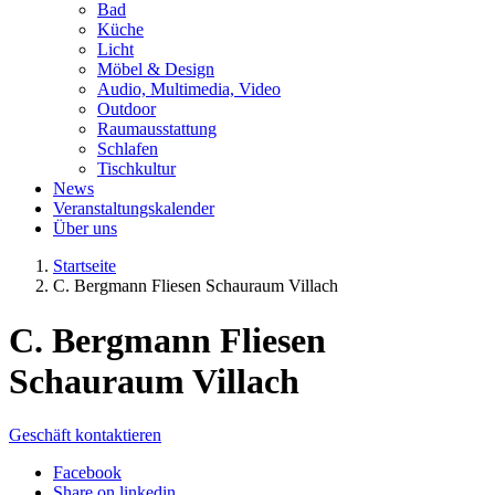
Bad
Küche
Licht
Möbel & Design
Audio, Multimedia, Video
Outdoor
Raumausstattung
Schlafen
Tischkultur
News
Veranstaltungskalender
Über uns
Startseite
C. Bergmann Fliesen Schauraum Villach
C. Bergmann Fliesen
Schauraum Villach
Geschäft kontaktieren
Facebook
Share on linkedin