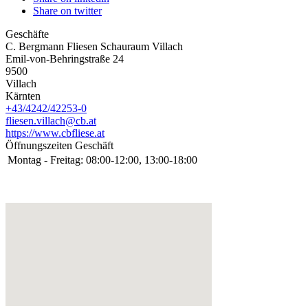
Share on twitter
Geschäfte
C. Bergmann Fliesen Schauraum Villach
Emil-von-Behringstraße 24
9500
Villach
Kärnten
+43/4242/42253-0
fliesen.villach@cb.at
https://www.cbfliese.at
Öffnungszeiten Geschäft
Montag - Freitag:
08:00-12:00, 13:00-18:00