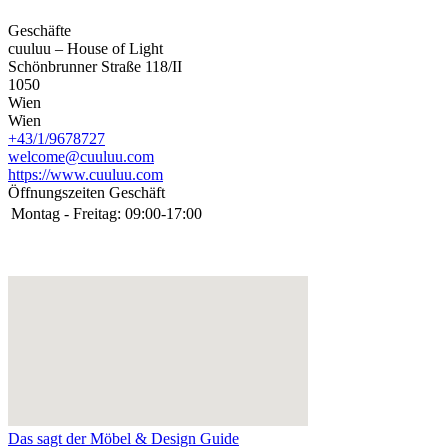
Geschäfte
cuuluu – House of Light
Schönbrunner Straße 118/II
1050
Wien
Wien
+43/1/9678727
welcome@cuuluu.com
https://www.cuuluu.com
Öffnungszeiten Geschäft
Montag - Freitag:
09:00-17:00
Das sagt der Möbel & Design Guide