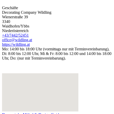
Geschäfte
Decorating Company Wildling
Wienerstraße 39
3340
Waidhofen/Ybbs
Niederösterreich
+43/7442/52451
office@wildling.at
https://wildling.at
Mo: 14:00 bis 18:00 Uhr (vormittags nur mit Terminvereinbarung),
Di: 8:00 bis 12:00 Uhr, Mi & Fr: 8:00 bis 12:00 und 14:00 bis 18:00
Uhr, Do: (nur mit Terminvereinbarung).