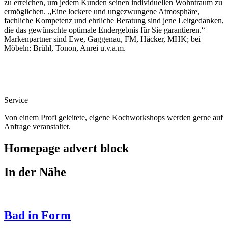
zu erreichen, um jedem Kunden seinen individuellen Wohntraum zu
ermöglichen. „Eine lockere und ungezwungene Atmosphäre,
fachliche Kompetenz und ehrliche Beratung sind jene Leitgedanken,
die das gewünschte optimale Endergebnis für Sie garantieren.“
Markenpartner sind Ewe, Gaggenau, FM, Häcker, MHK; bei
Möbeln: Brühl, Tonon, Anrei u.v.a.m.
Service
Von einem Profi geleitete, eigene Kochworkshops werden gerne auf
Anfrage veranstaltet.
Homepage advert block
In der Nähe
Bad in Form