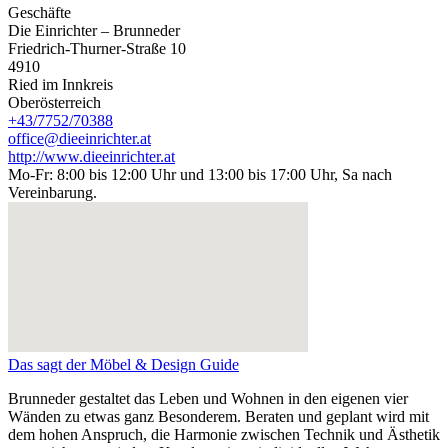
Geschäfte
Die Einrichter – Brunneder
Friedrich-Thurner-Straße 10
4910
Ried im Innkreis
Oberösterreich
+43/7752/70388
office@dieeinrichter.at
http://www.dieeinrichter.at
Mo-Fr: 8:00 bis 12:00 Uhr und 13:00 bis 17:00 Uhr, Sa nach
Vereinbarung.
Das sagt der Möbel & Design Guide
Brunneder gestaltet das Leben und Wohnen in den eigenen vier
Wänden zu etwas ganz Besonderem. Beraten und geplant wird mit
dem hohen Anspruch, die Harmonie zwischen Technik und Ästhetik