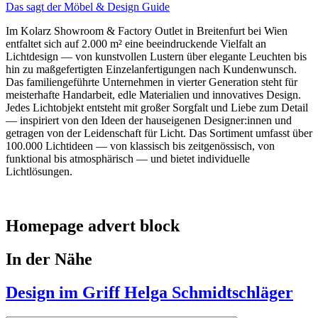
Das sagt der Möbel & Design Guide
Im Kolarz Showroom & Factory Outlet in Breitenfurt bei Wien
entfaltet sich auf 2.000 m² eine beeindruckende Vielfalt an
Lichtdesign — von kunstvollen Lustern über elegante Leuchten bis
hin zu maßgefertigten Einzelanfertigungen nach Kundenwunsch.
Das familiengeführte Unternehmen in vierter Generation steht für
meisterhafte Handarbeit, edle Materialien und innovatives Design.
Jedes Lichtobjekt entsteht mit großer Sorgfalt und Liebe zum Detail
— inspiriert von den Ideen der hauseigenen Designer:innen und
getragen von der Leidenschaft für Licht. Das Sortiment umfasst über
100.000 Lichtideen — von klassisch bis zeitgenössisch, von
funktional bis atmosphärisch — und bietet individuelle
Lichtlösungen.
Homepage advert block
In der Nähe
Design im Griff Helga Schmidtschläger