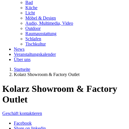
Bad
Küche
Licht
Möbel & Design
Audio, Multimedia, Video
Outdoor
Raumausstattung
Schlafen
Tischkultur
News
Veranstaltungskalender
Über uns
Startseite
Kolarz Showroom & Factory Outlet
Kolarz Showroom & Factory
Outlet
Geschäft kontaktieren
Facebook
Share on linkedin