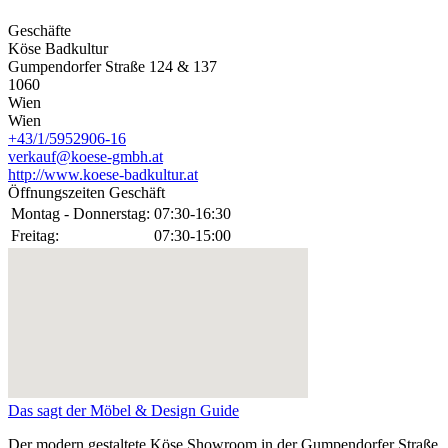
Geschäfte
Köse Badkultur
Gumpendorfer Straße 124 & 137
1060
Wien
Wien
+43/1/5952906-16
verkauf@koese-gmbh.at
http://www.koese-badkultur.at
Öffnungszeiten Geschäft
Montag - Donnerstag:
07:30-16:30
Freitag:
07:30-15:00
Das sagt der Möbel & Design Guide
Der modern gestaltete Köse Showroom in der Gumpendorfer Straße