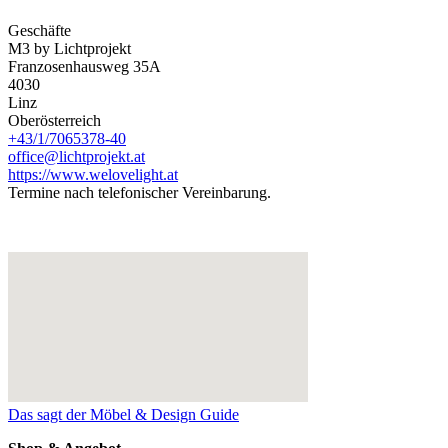
Geschäfte
M3 by Lichtprojekt
Franzosenhausweg 35A
4030
Linz
Oberösterreich
+43/1/7065378-40
office@lichtprojekt.at
https://www.welovelight.at
Termine nach telefonischer Vereinbarung.
Das sagt der Möbel & Design Guide