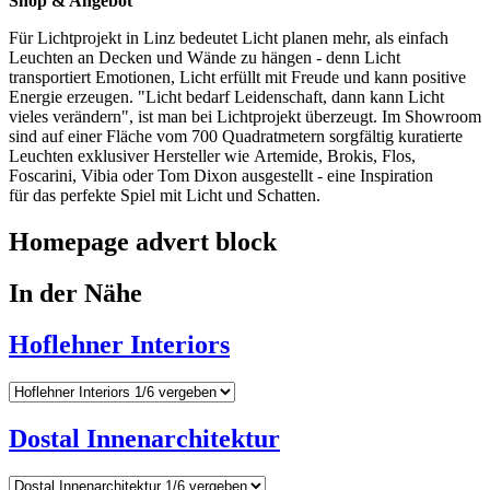
Shop & Angebot
Für Lichtprojekt in Linz bedeutet Licht planen mehr, als einfach
Leuchten an Decken und Wände zu hängen - denn Licht
transportiert Emotionen, Licht erfüllt mit Freude und kann positive
Energie erzeugen. "Licht bedarf Leidenschaft, dann kann Licht
vieles verändern", ist man bei Lichtprojekt überzeugt. Im Showroom
sind auf einer Fläche vom 700 Quadratmetern sorgfältig kuratierte
Leuchten exklusiver Hersteller wie Artemide, Brokis, Flos,
Foscarini, Vibia oder Tom Dixon ausgestellt - eine Inspiration
für das perfekte Spiel mit Licht und Schatten.
Homepage advert block
In der Nähe
Hoflehner Interiors
Dostal Innenarchitektur