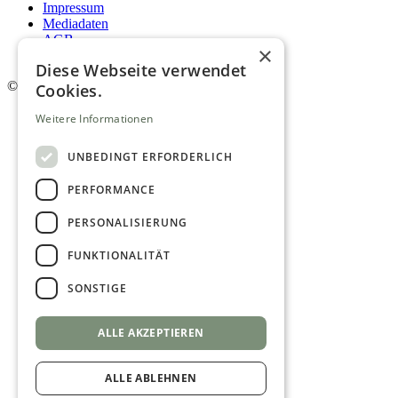
Impressum
Mediadaten
AGB
×
Newsletter
Diese Webseite verwendet
©
2026. Alle Rechte vorbehalten.
Cookies.
Weitere Informationen
UNBEDINGT ERFORDERLICH
PERFORMANCE
PERSONALISIERUNG
FUNKTIONALITÄT
SONSTIGE
ALLE AKZEPTIEREN
ALLE ABLEHNEN