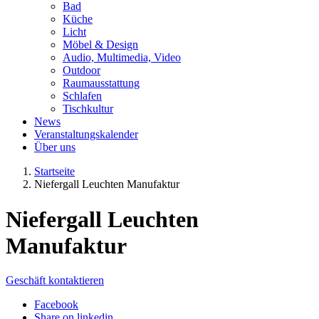
Bad
Küche
Licht
Möbel & Design
Audio, Multimedia, Video
Outdoor
Raumausstattung
Schlafen
Tischkultur
News
Veranstaltungskalender
Über uns
Startseite
Niefergall Leuchten Manufaktur
Niefergall Leuchten
Manufaktur
Geschäft kontaktieren
Facebook
Share on linkedin