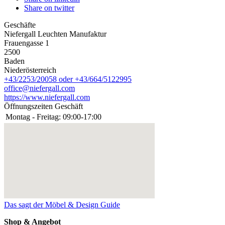
Share on twitter
Geschäfte
Niefergall Leuchten Manufaktur
Frauengasse 1
2500
Baden
Niederösterreich
+43/2253/20058 oder +43/664/5122995
office@niefergall.com
https://www.niefergall.com
Öffnungszeiten Geschäft
Montag - Freitag:
09:00-17:00
Das sagt der Möbel & Design Guide
Shop & Angebot