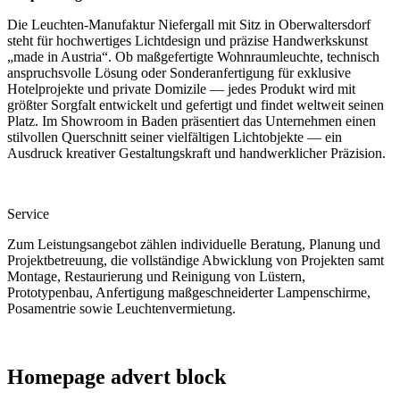
Die Leuchten-Manufaktur Niefergall mit Sitz in Oberwaltersdorf
steht für hochwertiges Lichtdesign und präzise Handwerkskunst
„made in Austria“. Ob maßgefertigte Wohnraumleuchte, technisch
anspruchsvolle Lösung oder Sonderanfertigung für exklusive
Hotelprojekte und private Domizile — jedes Produkt wird mit
größter Sorgfalt entwickelt und gefertigt und findet weltweit seinen
Platz. Im Showroom in Baden präsentiert das Unternehmen einen
stilvollen Querschnitt seiner vielfältigen Lichtobjekte — ein
Ausdruck kreativer Gestaltungskraft und handwerklicher Präzision.
Service
Zum Leistungsangebot zählen individuelle Beratung, Planung und
Projektbetreuung, die vollständige Abwicklung von Projekten samt
Montage, Restaurierung und Reinigung von Lüstern,
Prototypenbau, Anfertigung maßgeschneiderter Lampenschirme,
Posamentrie sowie Leuchtenvermietung.
Homepage advert block