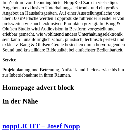
Im Zentrum von Leonding bietet NoppRed Zac ein vielseitiges
Angebot an exklusiver Unterhaltungselektronik und ein großes
Angebot an Haushaltsgeräten. Auf einer Ausstellungsfläche von
über 100 m² Fläche werden Topprodukte führender Hersteller von
preiswerten wie auch exklusiven Produkten gezeigt. Im Bang &
Olufsen Studio wird Audiovision in Bestform vorgestellt und
erlebbar gemacht, wie wohltuend anders Unterhaltungselektronik
sein kann - unaufdringlich schön, puristisch, technisch perfekt und
exklusiv. Bang & Olufsen Geräte bestechen durch hervorragenden
Sound und kristallklare Bildqualität bei einfachster Bedienbarkeit.
Service
Projektplanung und Betreuung, Aufstell- und Lieferservice bis hin
zur Inbetriebnahme in ihren Räumen.
Homepage advert block
In der Nähe
noppLICHT – Josef Nopp