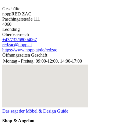
Geschäfte
noppRED ZAC
Paschingerstraße 111
4060
Leonding
Oberösterreich
+43/732/68004067
redzac@nopp.at
https://www.nopp.at/de/redzac
Öffnungszeiten Geschäft
Montag - Freitag:
09:00-12:00, 14:00-17:00
Das sagt der Möbel & Design Guide
Shop & Angebot