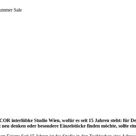
Summer Sale
R interlübke Studio Wien, wofür es seit 15 Jahren steht: für De
 neu denken oder besondere Einzelstücke finden möchte, sollte ei