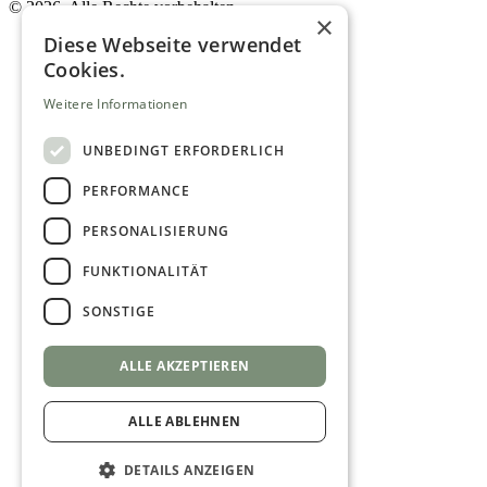
©
2026. Alle Rechte vorbehalten.
×
Diese Webseite verwendet
Cookies.
Weitere Informationen
UNBEDINGT ERFORDERLICH
PERFORMANCE
PERSONALISIERUNG
FUNKTIONALITÄT
SONSTIGE
ALLE AKZEPTIEREN
ALLE ABLEHNEN
DETAILS ANZEIGEN