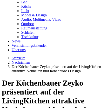
Bad
Küche
Licht
Möbel & Design
Audio, Multimedia, Video
Outdoor
Raumausstattung
Schlafen
Tischkultur
News
Veranstaltungskalender
Über uns
Startseite
Nachrichten
Der Küchenbauer Zeyko präsentiert auf der LivingKitchen
attraktive Neuheiten und farbenfrohes Design
Der Küchenbauer Zeyko
präsentiert auf der
LivingKitchen attraktive