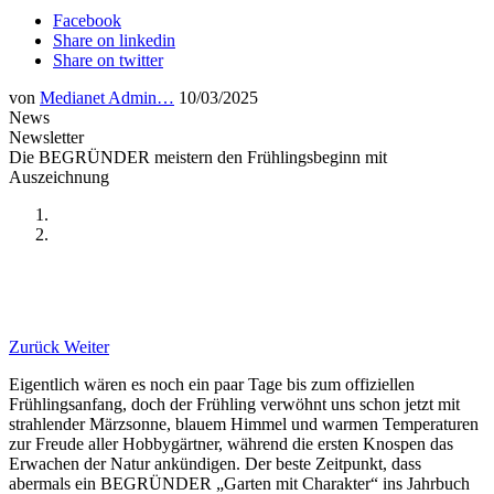
Facebook
Share on linkedin
Share on twitter
von
Medianet Admin…
10/03/2025
News
Newsletter
Die BEGRÜNDER meistern den Frühlingsbeginn mit
Auszeichnung
Zurück
Weiter
Eigentlich wären es noch ein paar Tage bis zum offiziellen
Frühlingsanfang, doch der Frühling verwöhnt uns schon jetzt mit
strahlender Märzsonne, blauem Himmel und warmen Temperaturen
zur Freude aller Hobbygärtner, während die ersten Knospen das
Erwachen der Natur ankündigen. Der beste Zeitpunkt, dass
abermals ein BEGRÜNDER „Garten mit Charakter“ ins Jahrbuch