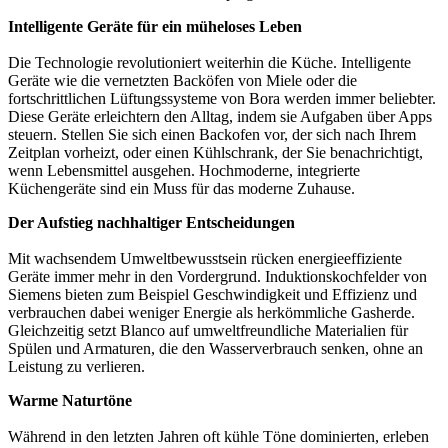
Intelligente Geräte für ein müheloses Leben
Die Technologie revolutioniert weiterhin die Küche. Intelligente
Geräte wie die vernetzten Backöfen von Miele oder die
fortschrittlichen Lüftungssysteme von Bora werden immer beliebter.
Diese Geräte erleichtern den Alltag, indem sie Aufgaben über Apps
steuern. Stellen Sie sich einen Backofen vor, der sich nach Ihrem
Zeitplan vorheizt, oder einen Kühlschrank, der Sie benachrichtigt,
wenn Lebensmittel ausgehen. Hochmoderne, integrierte
Küchengeräte sind ein Muss für das moderne Zuhause.
Der Aufstieg nachhaltiger Entscheidungen
Mit wachsendem Umweltbewusstsein rücken energieeffiziente
Geräte immer mehr in den Vordergrund. Induktionskochfelder von
Siemens bieten zum Beispiel Geschwindigkeit und Effizienz und
verbrauchen dabei weniger Energie als herkömmliche Gasherde.
Gleichzeitig setzt Blanco auf umweltfreundliche Materialien für
Spülen und Armaturen, die den Wasserverbrauch senken, ohne an
Leistung zu verlieren.
Warme Naturtöne
Während in den letzten Jahren oft kühle Töne dominierten, erleben