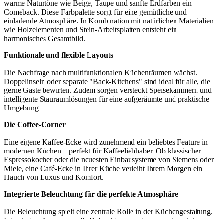
warme Naturtöne wie Beige, Taupe und sanfte Erdfarben ein
Comeback. Diese Farbpalette sorgt für eine gemütliche und
einladende Atmosphäre. In Kombination mit natürlichen Materialien
wie Holzelementen und Stein-Arbeitsplatten entsteht ein
harmonisches Gesamtbild.
Funktionale und flexible Layouts
Die Nachfrage nach multifunktionalen Küchenräumen wächst.
Doppelinseln oder separate "Back-Kitchens" sind ideal für alle, die
gerne Gäste bewirten. Zudem sorgen versteckt Speisekammern und
intelligente Stauraumlösungen für eine aufgeräumte und praktische
Umgebung.
Die Coffee-Corner
Eine eigene Kaffee-Ecke wird zunehmend ein beliebtes Feature in
modernen Küchen – perfekt für Kaffeeliebhaber. Ob klassischer
Espressokocher oder die neuesten Einbausysteme von Siemens oder
Miele, eine Café-Ecke in Ihrer Küche verleiht Ihrem Morgen ein
Hauch von Luxus und Komfort.
Integrierte Beleuchtung für die perfekte Atmosphäre
Die Beleuchtung spielt eine zentrale Rolle in der Küchengestaltung.