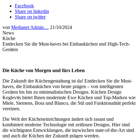
Facebook
Share on linkedin
Share on twitter
von
Medianet Admin…
21/10/2024
News
Küche
Entdecken Sie die Must-haves bei Einbauküchen und High-Tech-
Geräten
Die Küche von Morgen und fürs Leben
Die Zukunft der Küchengestaltung ist da! Entdecken Sie die Must-
haves, die Einbauküchen von heute prägen – von intelligenten
Geräten bis hin zu minimalistischen Designs. Küchen Design
Keglevits bietet Ihnen modernste Ewe Küchen und Top-Marken wie
Miele, Siemens, Bora und Blanco, die Stil und Funktionalität perfekt
vereinen.
Die Welt der Kücheneinrichtungen ändert sich rasant und
kombiniert moderne Technologie mit zeitlosen Designs. Hier sind
die wichtigsten Entwicklungen, die inzwischen state-of-the-Art sind
und auch die Küchen der Zukunft prägen werden.