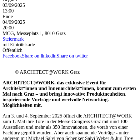
03/09/2025
13:00
Ende
04/09/2025
20:00
MCG, Messeplatz 1, 8010 Graz
Steiermark
mit Eintrittskarte
Öffentlich
Facebook
Share on linkedin
Share on twitter
© ARCHITECT@WORK Graz
ARCHITECT@WORK, das exklusive Event für
Architekt*innen und Innenarchitekt*innen, kommt zum ersten
Mal nach Graz – und bringt innovative Produktneuheiten,
inspirierende Vorträge und wertvolle Networking-
Möglichkeiten mit.
Am 3. und 4. September 2025 öffnet die ARCHITECT@WORK
zum 1. Mal ihre Tore in der Messe Congress Graz mit rund 100
Ausstellern und mehr als 350 Innovationen, die vorab von einer
Fachjury geprüft wurden. Aber auch spannende Vorträge - unter
anderem mit Michael Salvi von Schenker Salvi Weber & Juri Troy