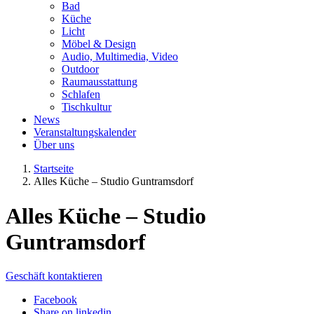
Bad
Küche
Licht
Möbel & Design
Audio, Multimedia, Video
Outdoor
Raumausstattung
Schlafen
Tischkultur
News
Veranstaltungskalender
Über uns
Startseite
Alles Küche – Studio Guntramsdorf
Alles Küche – Studio
Guntramsdorf
Geschäft kontaktieren
Facebook
Share on linkedin