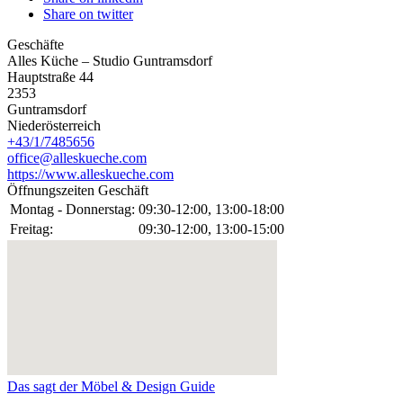
Share on twitter
Geschäfte
Alles Küche – Studio Guntramsdorf
Hauptstraße 44
2353
Guntramsdorf
Niederösterreich
+43/1/7485656
office@alleskueche.com
https://www.alleskueche.com
Öffnungszeiten Geschäft
Montag - Donnerstag:
09:30-12:00, 13:00-18:00
Freitag:
09:30-12:00, 13:00-15:00
Das sagt der Möbel & Design Guide