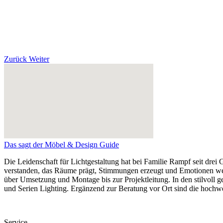
Zurück
Weiter
Das sagt der Möbel & Design Guide
Die Leidenschaft für Lichtgestaltung hat bei Familie Rampf seit drei
verstanden, das Räume prägt, Stimmungen erzeugt und Emotionen we
über Umsetzung und Montage bis zur Projektleitung. In den stilvoll 
und Serien Lighting. Ergänzend zur Beratung vor Ort sind die hochwe
Service