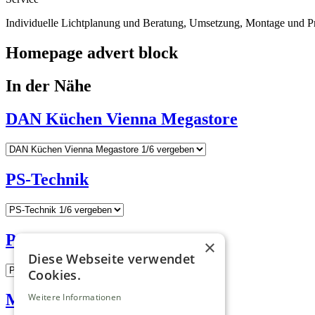
Individuelle Lichtplanung und Beratung, Umsetzung, Montage und P
Homepage advert block
In der Nähe
DAN Küchen Vienna Megastore
PS-Technik
Patentbetten Matzek
×
Diese Webseite verwendet
Cookies.
Mein Holter Bad
Weitere Informationen