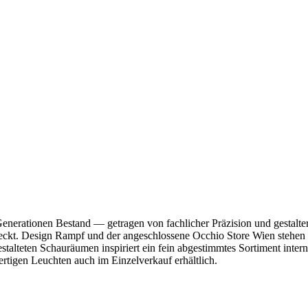
 Generationen Bestand — getragen von fachlicher Präzision und gestalte
ckt. Design Rampf und der angeschlossene Occhio Store Wien stehen 
gestalteten Schauräumen inspiriert ein fein abgestimmtes Sortiment int
rtigen Leuchten auch im Einzelverkauf erhältlich.