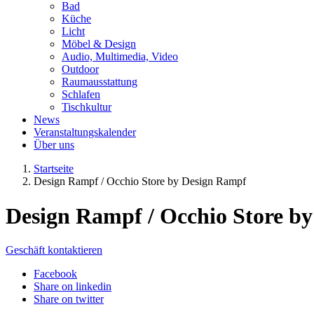
Bad
Küche
Licht
Möbel & Design
Audio, Multimedia, Video
Outdoor
Raumausstattung
Schlafen
Tischkultur
News
Veranstaltungskalender
Über uns
Startseite
Design Rampf / Occhio Store by Design Rampf
Design Rampf / Occhio Store b
Geschäft kontaktieren
Facebook
Share on linkedin
Share on twitter