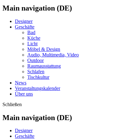
Main navigation (DE)
Designer
Geschäfte
Bad
Küche
Licht
Möbel & Design
Audio, Multimedia, Video
Outdoor
Raumausstattung
Schlafen
Tischkultur
News
Veranstaltungskalender
Über uns
Schließen
Main navigation (DE)
Designer
Geschäfte