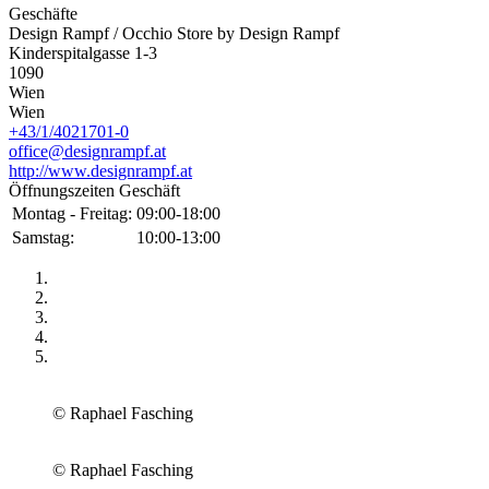
Geschäfte
Design Rampf / Occhio Store by Design Rampf
Kinderspitalgasse 1-3
1090
Wien
Wien
+43/1/4021701-0
office@designrampf.at
http://www.designrampf.at
Öffnungszeiten Geschäft
Montag - Freitag:
09:00-18:00
Samstag:
10:00-13:00
© Raphael Fasching
© Raphael Fasching