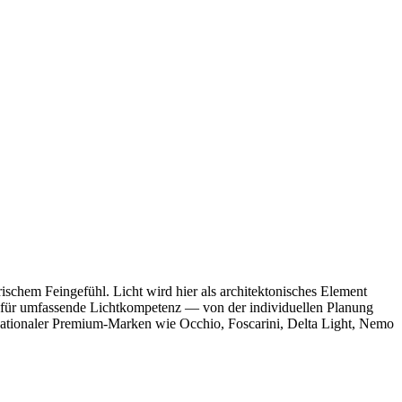
rischem Feingefühl. Licht wird hier als architektonisches Element
für umfassende Lichtkompetenz — von der individuellen Planung
ernationaler Premium-Marken wie Occhio, Foscarini, Delta Light, Nemo